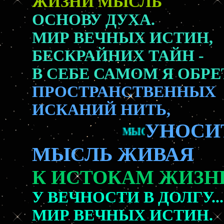
ЖИЗНИ МЫСЛЬ
ОСНОВУ ДУХА.
МИР ВЕЧНЫХ ИСТИН,
БЕСКРАЙНИХ ТАЙН -
В СЕБЕ САМОМ Я ОБРЕ
ПРОСТРАНСТВЕННЫХ
ИСКАНИЙ НИТЬ,
УНОСИ
МЫСЛЬ
МЫСЛЬ ЖИВАЯ
К ИСТОКАМ ЖИЗНИ
У ВЕЧНОСТИ В ДОЛГУ...
МИР ВЕЧНЫХ ИСТИН.