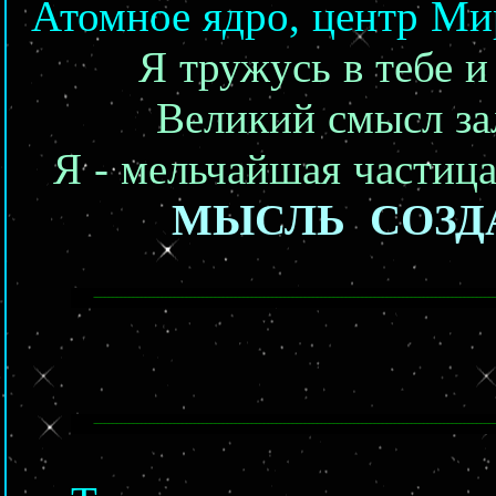
Атомное ядро, центр Ми
Я тружусь в тебе и
Великий смысл за
Я - мельчайшая частиц
МЫСЛЬ СОЗД