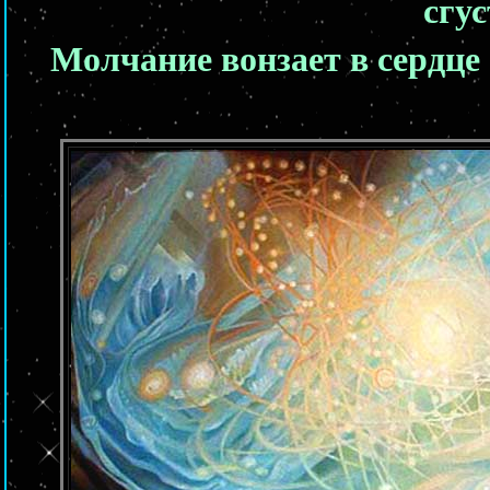
сгус
Молчание вонзает в сердце