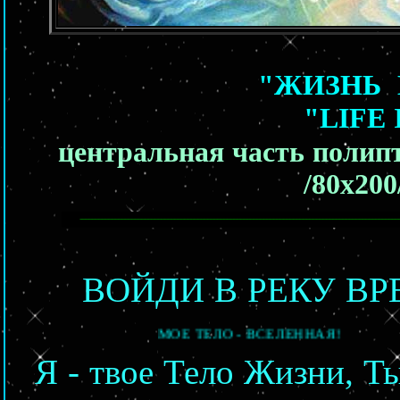
"ЖИЗНЬ
"LIFE
центральная часть
полипт
/80х200
ВОЙДИ В РЕКУ ВР
МОЕ ТЕЛО - ВСЕЛЕННАЯ!
Я - твое Тело Жизни, Т