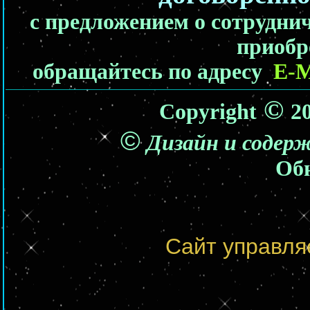
с предложением о сотрудни
приобр
обращайтесь по адресу
E-M
©
Copyright
2
©
Дизайн и содер
Об
Сайт управля