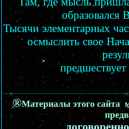
Там, где мысль пришла
образовался
Тысячи элементарных част
осмыслить свое Нача
резул
предшествует
®
Материалы этого сайта 
предв
договоренно